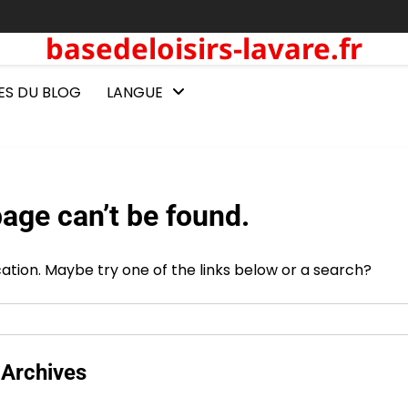
basedeloisirs-lavare.fr
ES DU BLOG
LANGUE
age can’t be found.
ocation. Maybe try one of the links below or a search?
Archives