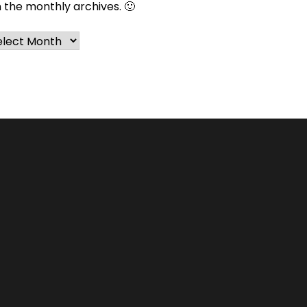
n the monthly archives. 🙂
chives