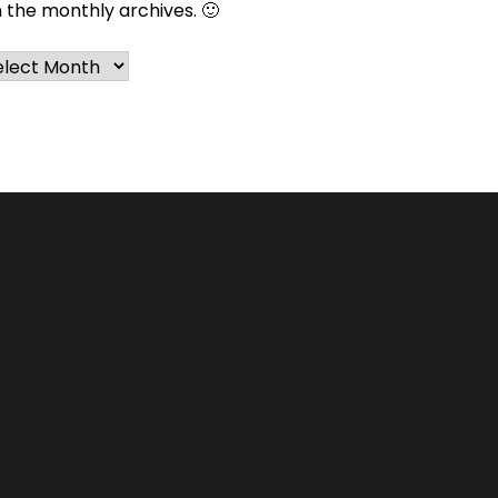
n the monthly archives. 🙂
chives