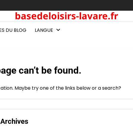
basedeloisirs-lavare.fr
ES DU BLOG
LANGUE
age can’t be found.
ocation. Maybe try one of the links below or a search?
Archives