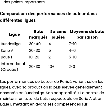
des points importants.
Comparaison des performances de buteur dans
différentes ligues
Buts
Saisons
Moyenne de buts
Ligue
marqués
jouées
par saison
Bundesliga
30-40
4
7-10
Serie A
20-30
5
4-6
Ligue 1
10-20
2
5-10
International
20-30
10+
2-3
(Croatie)
Les performances de buteur de Perišić varient selon les
ligues, avec sa production la plus élevée généralement
observée en Bundesliga. Son adaptabilité lui a permis de
maintenir un total de buts respectable en Serie A et en
Ligue 1, mettant en avant ses compétences sur