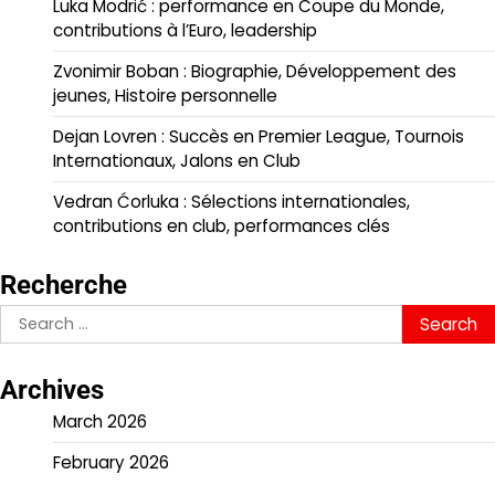
Luka Modrić : performance en Coupe du Monde,
contributions à l’Euro, leadership
Zvonimir Boban : Biographie, Développement des
jeunes, Histoire personnelle
Dejan Lovren : Succès en Premier League, Tournois
Internationaux, Jalons en Club
Vedran Ćorluka : Sélections internationales,
contributions en club, performances clés
Recherche
Search
for:
Archives
March 2026
February 2026