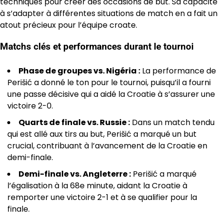
techniques pour créer des occasions de but. Sa capacité
à s’adapter à différentes situations de match en a fait un
atout précieux pour l’équipe croate.
Matchs clés et performances durant le tournoi
Phase de groupes vs. Nigéria :
La performance de
Perišić a donné le ton pour le tournoi, puisqu’il a fourni
une passe décisive qui a aidé la Croatie à s’assurer une
victoire 2-0.
Quarts de finale vs. Russie :
Dans un match tendu
qui est allé aux tirs au but, Perišić a marqué un but
crucial, contribuant à l’avancement de la Croatie en
demi-finale.
Demi-finale vs. Angleterre :
Perišić a marqué
l’égalisation à la 68e minute, aidant la Croatie à
remporter une victoire 2-1 et à se qualifier pour la
finale.