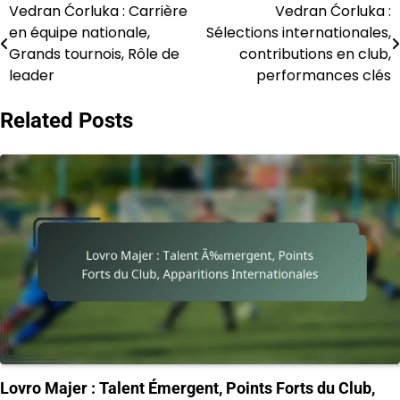
Vedran Ćorluka : Carrière
Vedran Ćorluka :
Post
en équipe nationale,
Sélections internationales,
navigation
Grands tournois, Rôle de
contributions en club,
leader
performances clés
Related Posts
Lovro Majer : Talent Émergent, Points Forts du Club,