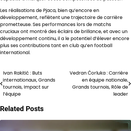
Les réalisations de Pjaca, bien qu’encore en
développement, reflètent une trajectoire de carrière
prometteuse. Ses performances lors de matchs
cruciaux ont montré des éclairs de brillance, et avec un
développement continu, il a le potentiel d’élever encore
plus ses contributions tant en club qu’en football
international.
Ivan Rakitić : Buts
Vedran Ćorluka : Carrière
Post
internationaux, Grands
en équipe nationale,
navigation
tournois, Impact sur
Grands tournois, Rôle de
l’équipe
leader
Related Posts