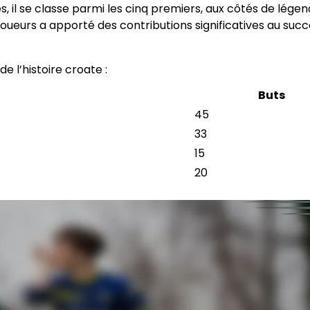
, il se classe parmi les cinq premiers, aux côtés de lége
eurs a apporté des contributions significatives au succ
e l’histoire croate :
Buts
45
33
15
20