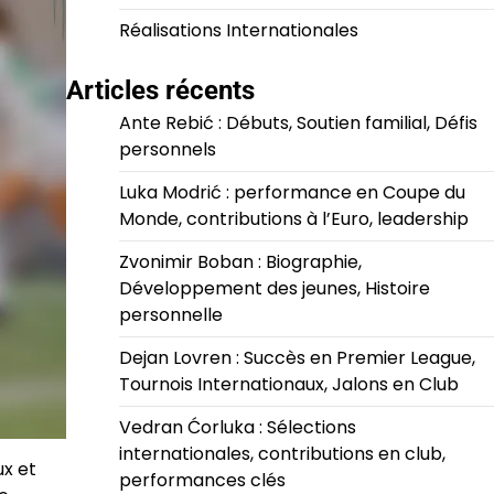
Réalisations Internationales
Articles récents
Ante Rebić : Débuts, Soutien familial, Défis
personnels
Luka Modrić : performance en Coupe du
Monde, contributions à l’Euro, leadership
Zvonimir Boban : Biographie,
Développement des jeunes, Histoire
personnelle
Dejan Lovren : Succès en Premier League,
Tournois Internationaux, Jalons en Club
Vedran Ćorluka : Sélections
internationales, contributions en club,
ux et
performances clés