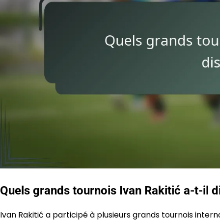
Quels grands tournois Ivan Rakitić a-t-il d
Ivan Rakitić a participé à plusieurs grands tournois inte