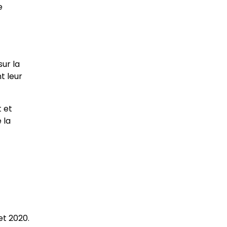
e
ur la
t leur
t et
 la
et 2020.