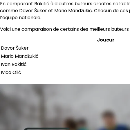
En comparant Rakitić à d’autres buteurs croates notables
comme Davor Šuker et Mario Mandžukić. Chacun de ces jou
l’équipe nationale.
Voici une comparaison de certains des meilleurs buteurs d
Joueur
Davor Šuker
Mario Mandžukić
Ivan Rakitić
Ivica Olić