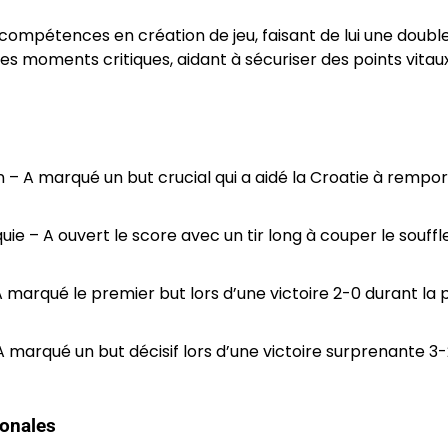
compétences en création de jeu, faisant de lui une doubl
es moments critiques, aidant à sécuriser des points vitau
– A marqué un but crucial qui a aidé la Croatie à rempo
e – A ouvert le score avec un tir long à couper le souffle
A marqué le premier but lors d’une victoire 2-0 durant la
A marqué un but décisif lors d’une victoire surprenante 3
ionales