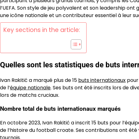
participant à plusieurs grands tournois, y compris les C
l’UEFA. Son style de jeu polyvalent et son leadership ont
une icône nationale et un contributeur essentiel à leur su
Key sections in the article:
Quelles sont les statistiques de buts inter
Ivan Rakitić a marqué plus de 15
buts internationaux
pour 
de l’
équipe nationale
. Ses buts ont été inscrits lors de d
lors de matchs cruciaux.
Nombre total de buts internationaux marqués
En octobre 2023, Ivan Rakitić a inscrit 15 buts pour l’équi
de l’histoire du football croate. Ses contributions ont ét
tournois.