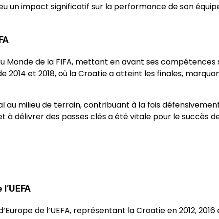
u un impact significatif sur la performance de son équip
FA
 du Monde de la FIFA, mettant en avant ses compétences s
de 2014 et 2018, où la Croatie a atteint les finales, marquan
l au milieu de terrain, contribuant à la fois défensivemen
 à délivrer des passes clés a été vitale pour le succès de
 l’UEFA
’Europe de l’UEFA, représentant la Croatie en 2012, 2016 